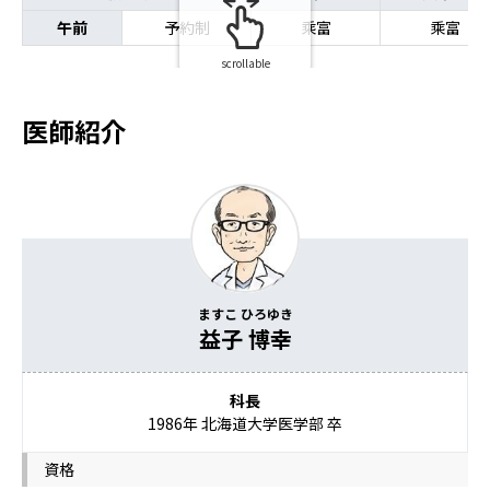
午前
予約制
乘富
乘富
scrollable
医師紹介
ますこ ひろゆき
益子 博幸
科長
1986年 北海道大学医学部 卒
資格