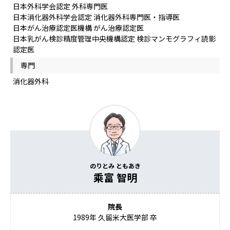
日本外科学会認定 外科専門医
日本消化器外科学会認定 消化器外科専門医・指導医
日本がん治療認定医機構 がん治療認定医
日本乳がん検診精度管理中央機構認定 検診マンモグラフィ読影
認定医
専門
消化器外科
のりとみ ともあき
乘富 智明
院長
1989年 久留米大医学部 卒