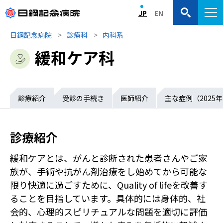
JP
EN
日鋼記念病院
診療科
内科系
緩和ケア科
診療紹介
受診の手続き
医師紹介
主な症例（2025年
診療紹介
緩和ケアとは、がんと診断された患者さんやご家
族が、手術や抗がん剤治療をし始めてから可能な
限り快適に過ごすために、Quality of lifeを改善す
ることを目指しています。具体的には身体的、社
会的、心理的スピリチュアルな問題を適切に評価