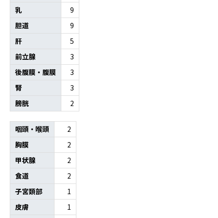
乳
9
胆道
9
肝
5
前立腺
3
後腹膜・腹膜
3
腎
3
膀胱
2
咽頭・喉頭
2
胸膜
2
甲状腺
2
食道
2
子宮頚部
1
皮膚
1