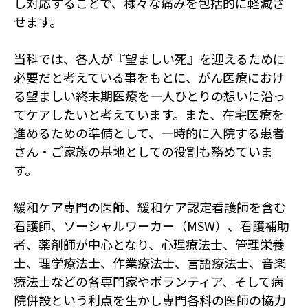
し対応することで、様々な痛みを包括的に軽減さ
せます。
当科では、各人が『望ましい死』を迎えるために
必要だと考えている事をもとに、がん医療におけ
る望ましい終末期医療を一人ひとりの想いに沿っ
てケアしたいと考えています。また、在宅医療を
進めるための準備として、一時的に入院する患者
さん・ご家族の基地としての役割も務めていま
す。
緩和ケア専門の医師、緩和ケア認定看護師を含む
看護師、ソーシャルワーカー（MSW）、看護補助
者、薬剤師が中心となり、心理療法士、管理栄養
士、理学療法士、作業療法士、言語療法士、音楽
療法士などの各専門家やボランティア、そして病
院併設という利点を生かし専門各科の医師の協力