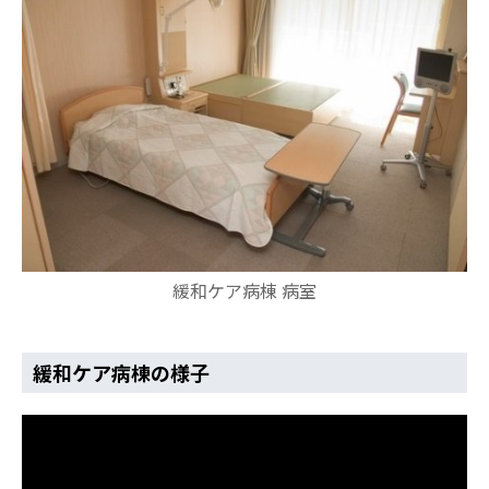
緩和ケア病棟 病室
緩和ケア病棟の様子