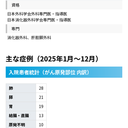
資格
日本外科学会外科専門医・指導医
日本消化器外科学会専門医・指導医
専門
消化器外科、肝胆膵外科
主な症例（2025年1月～12月）
入院患者統計（がん原発部位 内訳）
肺
28
膵
21
胃
19
結腸・直腸
13
原発不明
10