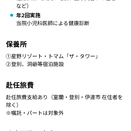
など）
年2回実施
当院小児科医師による健康診断
保養所
①星野リゾート・トマム「ザ・タワー」
②登別、洞爺等宿泊施設
赴任旅費
赴任旅費支給あり（室蘭・登別・伊達市 在住者を
除く）
※嘱託・パートは対象外