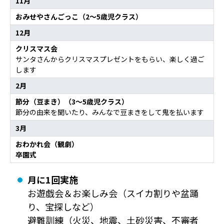
11月
おみせやさんごっこ（2～5歳児クラス）
12月
クリスマス会
サンタさんからクリスマスプレゼントをもらい、楽しく過ご
します
2月
節分（豆まき）（3～5歳児クラス）
節分の由来を聞いたり、みんなで豆まきをして鬼を払います
3月
おわかれ会（観劇）
卒園式
月に1回実施
お遊戯会＆お楽しみ会（スイカ割りや盆踊
り、宝探しなど）
避難訓練（火災、地震、土砂災害、不審者