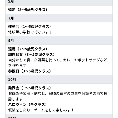
5月
遠足（3～5歳児クラス）
7月
運動会（1～5歳児クラス）
地球岬小学校で行ないます
9月
遠足（2～5歳児クラス）
調理保育（3～5歳児クラス）
自分たちで育てた野菜を使って、カレーやポテトサラダなど
を作ります
参観日（3～5歳児クラス）
10月
発表会（1～5歳児クラス）
お遊戯や楽器・劇など、日頃の練習の成果を保護者の前で披
露します
ハロウィン（全クラス）
仮装をしたり、ゲームをして楽しみます