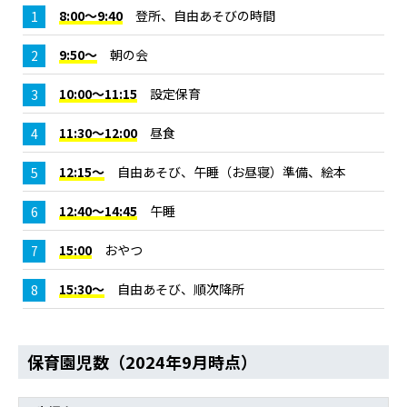
8:00～9:40
登所、自由あそびの時間
9:50～
朝の会
10:00～11:15
設定保育
11:30～12:00
昼食
12:15～
自由あそび、午睡（お昼寝）準備、絵本
12:40～14:45
午睡
15:00
おやつ
15:30～
自由あそび、順次降所
保育園児数（2024年9月時点）