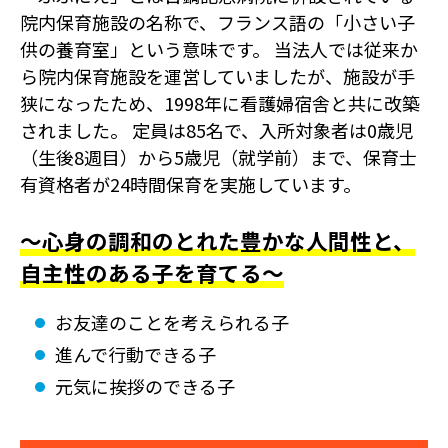
院内保育施設の名称で、フランス語の「小さい子
供の養育室」という意味です。 当法人では従来か
ら院内保育施設を運営していましたが、施設が手
狭になったため、1998年に看護婦宿舎と共に改築
されました。 定員は85名で、入所対象者は0歳児
（生後8週目）から5歳児（就学前）まで、保育士
有資格者が24時間保育を実施しています。
～心身の調和のとれた豊かな人間性と、
自主性のある子を育てる～
お友達のことを考えられる子
進んで行動できる子
元気に挨拶のできる子