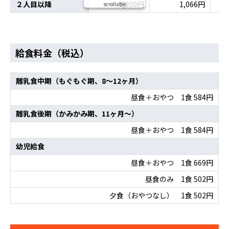
２人目以降
1,200円
1,066円
scrollable
給食料金（税込）
離乳食中期（もぐもぐ期、8～12ヶ月）
昼食＋おやつ 1食 584円
離乳食後期（かみかみ期、11ヶ月～）
昼食＋おやつ 1食 584円
幼児給食
昼食＋おやつ 1食 669円
昼食のみ 1食 502円
夕食（おやつなし） 1食 502円