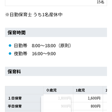
15名
※日勤保育士 うち1名産休中
保育時間
日勤帯 8:00～18:00（原則）
夜勤帯 16:00～9:00
保育料
０歳児
1歳児
2～
１日保育
1,800円
1,600円
半日保育
900円
800円