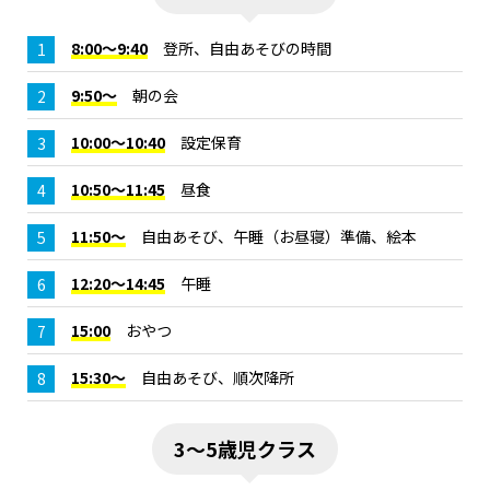
8:00～9:40
登所、自由あそびの時間
9:50～
朝の会
10:00～10:40
設定保育
10:50～11:45
昼食
11:50～
自由あそび、午睡（お昼寝）準備、絵本
12:20～14:45
午睡
15:00
おやつ
15:30～
自由あそび、順次降所
3～5歳児クラス